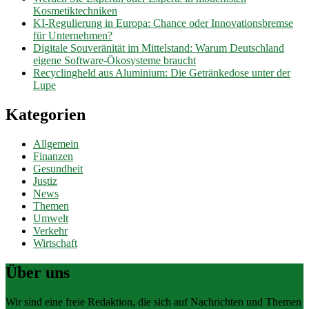
Kosmetiktechniken
KI-Regulierung in Europa: Chance oder Innovationsbremse
für Unternehmen?
Digitale Souveränität im Mittelstand: Warum Deutschland
eigene Software-Ökosysteme braucht
Recyclingheld aus Aluminium: Die Getränkedose unter der
Lupe
Kategorien
Allgemein
Finanzen
Gesundheit
Justiz
News
Themen
Umwelt
Verkehr
Wirtschaft
Über uns
Wir sind eine freie Redaktion, die sich auf Nachrichten und Themen