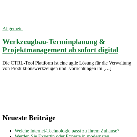
Innovation
24. Februar
2022
Allgemein
Werkzeugbau-Terminplanung &
Projektmanagement ab sofort digital
Die CTRL-Tool Plattform ist eine agile Lösung für die Verwaltung
von Produktionswerkzeugen und -vorrichtungen im […]
Neueste Beiträge
Welche Internet-Technologie passt zu Ihrem Zuhause?
Werden Sie Expertin oder Experte in modernsten