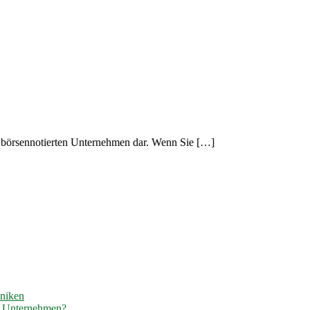
m börsennotierten Unternehmen dar. Wenn Sie […]
hniken
r Unternehmen?