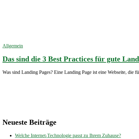
aktive
Werbeaktion
Webseite
25. Februar
2023
Allgemein
Das sind die 3 Best Practices für gute Lan
Was sind Landing Pages? Eine Landing Page ist eine Webseite, die 
Neueste Beiträge
Welche Internet-Technologie passt zu Ihrem Zuhause?