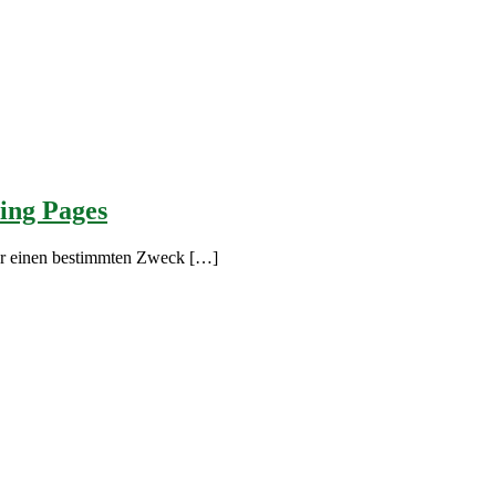
ding Pages
für einen bestimmten Zweck […]