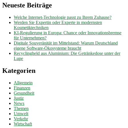
Neueste Beiträge
Welche Internet-Technologie passt zu Ihrem Zuhause?
Werden Sie Expertin oder Experte in modernsten
Kosmetiktechniken
KI-Regulierung in Europa: Chance oder Innovationsbremse
für Unternehmen?
Digitale Souveränität im Mittelstand: Warum Deutschland
eigene Software-Ökosysteme braucht
Recyclingheld aus Aluminium: Die Getränkedose unter der
Lupe
Kategorien
Allgemein
Finanzen
Gesundheit
Justiz
News
Themen
Umwelt
Verkehr
Wirtschaft