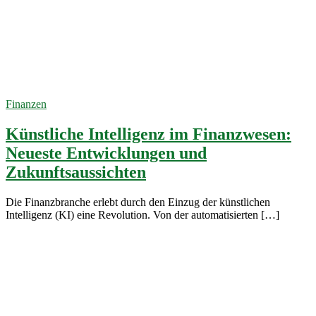
automatisierte
Datenanalyse
Finanzen
1. Dezember
2023
Finanzen
Künstliche Intelligenz im Finanzwesen:
Neueste Entwicklungen und
Zukunftsaussichten
Die Finanzbranche erlebt durch den Einzug der künstlichen
Intelligenz (KI) eine Revolution. Von der automatisierten […]