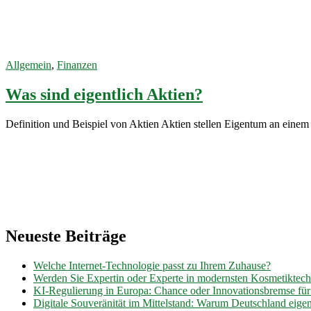
Börse
12. Oktober
2022
Allgemein
,
Finanzen
Was sind eigentlich Aktien?
Definition und Beispiel von Aktien Aktien stellen Eigentum an eine
Neueste Beiträge
Welche Internet-Technologie passt zu Ihrem Zuhause?
Werden Sie Expertin oder Experte in modernsten Kosmetiktec
KI-Regulierung in Europa: Chance oder Innovationsbremse fü
Digitale Souveränität im Mittelstand: Warum Deutschland eig