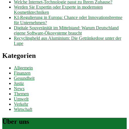
Welche Internet-Technologie passt zu Ihrem Zuhause?
Werden Sie Expertin oder Experte in modernsten
Kosmetiktechniken
KI-Regulierung in Europa: Chance oder Innovationsbremse
für Unternehmen?
Digitale Souveränität im Mittelstand: Warum Deutschland
eigene Software-Ökosysteme braucht
Recyclingheld aus Aluminium: Die Getränkedose unter der
Lupe
Kategorien
Allgemein
Finanzen
Gesundheit
Justiz
News
Themen
Umwelt
Verkehr
Wirtschaft
Über uns