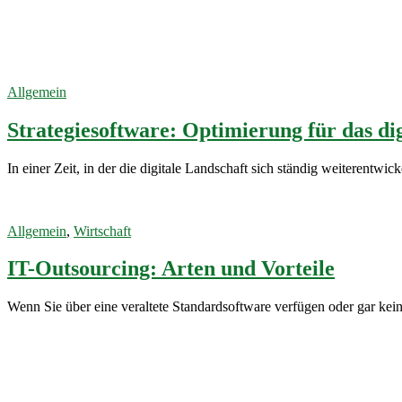
Software
Optimierung
16. April 2024
Allgemein
Strategiesoftware: Optimierung für das dig
In einer Zeit, in der die digitale Landschaft sich ständig weiterentw
18. Oktober
2022
Allgemein
,
Wirtschaft
IT-Outsourcing: Arten und Vorteile
Wenn Sie über eine veraltete Standardsoftware verfügen oder gar keine