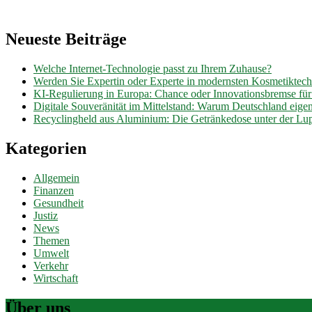
Neueste Beiträge
Welche Internet-Technologie passt zu Ihrem Zuhause?
Werden Sie Expertin oder Experte in modernsten Kosmetiktec
KI-Regulierung in Europa: Chance oder Innovationsbremse fü
Digitale Souveränität im Mittelstand: Warum Deutschland eig
Recyclingheld aus Aluminium: Die Getränkedose unter der Lu
Kategorien
Allgemein
Finanzen
Gesundheit
Justiz
News
Themen
Umwelt
Verkehr
Wirtschaft
Über uns