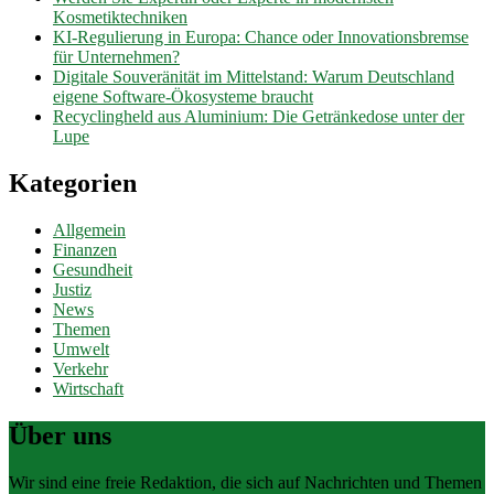
Kosmetiktechniken
KI-Regulierung in Europa: Chance oder Innovationsbremse
für Unternehmen?
Digitale Souveränität im Mittelstand: Warum Deutschland
eigene Software-Ökosysteme braucht
Recyclingheld aus Aluminium: Die Getränkedose unter der
Lupe
Kategorien
Allgemein
Finanzen
Gesundheit
Justiz
News
Themen
Umwelt
Verkehr
Wirtschaft
Über uns
Wir sind eine freie Redaktion, die sich auf Nachrichten und Themen