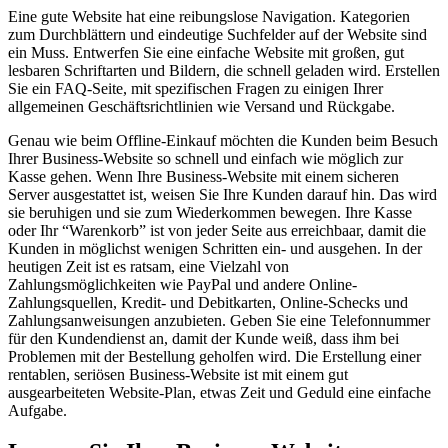
Eine gute Website hat eine reibungslose Navigation. Kategorien
zum Durchblättern und eindeutige Suchfelder auf der Website sind
ein Muss. Entwerfen Sie eine einfache Website mit großen, gut
lesbaren Schriftarten und Bildern, die schnell geladen wird. Erstellen
Sie ein FAQ-Seite, mit spezifischen Fragen zu einigen Ihrer
allgemeinen Geschäftsrichtlinien wie Versand und Rückgabe.
Genau wie beim Offline-Einkauf möchten die Kunden beim Besuch
Ihrer Business-Website so schnell und einfach wie möglich zur
Kasse gehen. Wenn Ihre Business-Website mit einem sicheren
Server ausgestattet ist, weisen Sie Ihre Kunden darauf hin. Das wird
sie beruhigen und sie zum Wiederkommen bewegen. Ihre Kasse
oder Ihr “Warenkorb” ist von jeder Seite aus erreichbaar, damit die
Kunden in möglichst wenigen Schritten ein- und ausgehen. In der
heutigen Zeit ist es ratsam, eine Vielzahl von
Zahlungsmöglichkeiten wie PayPal und andere Online-
Zahlungsquellen, Kredit- und Debitkarten, Online-Schecks und
Zahlungsanweisungen anzubieten. Geben Sie eine Telefonnummer
für den Kundendienst an, damit der Kunde weiß, dass ihm bei
Problemen mit der Bestellung geholfen wird. Die Erstellung einer
rentablen, seriösen Business-Website ist mit einem gut
ausgearbeiteten Website-Plan, etwas Zeit und Geduld eine einfache
Aufgabe.