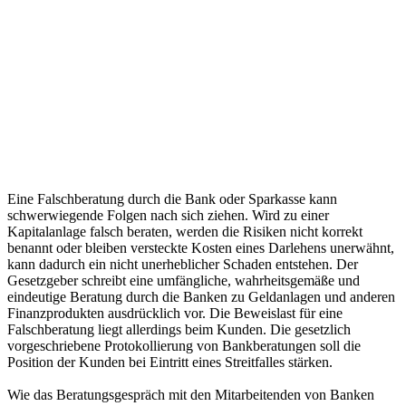
Beratung
durch die
Bank:
Wie
sollten
Kunden
reagieren?
Eine Falschberatung durch die Bank oder Sparkasse kann
schwerwiegende Folgen nach sich ziehen. Wird zu einer
Kapitalanlage falsch beraten, werden die Risiken nicht korrekt
benannt oder bleiben versteckte Kosten eines Darlehens unerwähnt,
kann dadurch ein nicht unerheblicher Schaden entstehen. Der
Gesetzgeber schreibt eine umfängliche, wahrheitsgemäße und
eindeutige Beratung durch die Banken zu Geldanlagen und anderen
Finanzprodukten ausdrücklich vor. Die Beweislast für eine
Falschberatung liegt allerdings beim Kunden. Die gesetzlich
vorgeschriebene Protokollierung von Bankberatungen soll die
Position der Kunden bei Eintritt eines Streitfalles stärken.
Wie das Beratungsgespräch mit den Mitarbeitenden von Banken