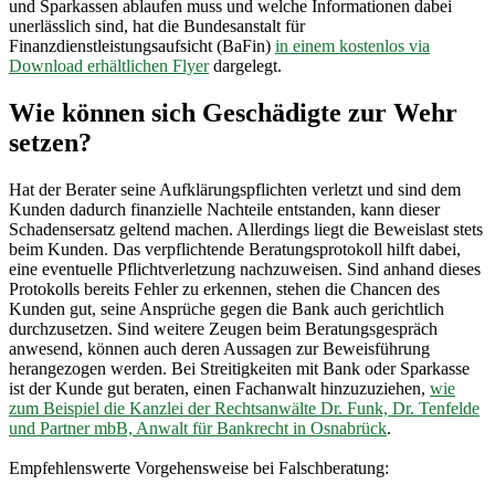
und Sparkassen ablaufen muss und welche Informationen dabei
unerlässlich sind, hat die Bundesanstalt für
Finanzdienstleistungsaufsicht (BaFin)
in einem kostenlos via
Download erhältlichen Flyer
dargelegt.
Wie können sich Geschädigte zur Wehr
setzen?
Hat der Berater seine Aufklärungspflichten verletzt und sind dem
Kunden dadurch finanzielle Nachteile entstanden, kann dieser
Schadensersatz geltend machen. Allerdings liegt die Beweislast stets
beim Kunden. Das verpflichtende Beratungsprotokoll hilft dabei,
eine eventuelle Pflichtverletzung nachzuweisen. Sind anhand dieses
Protokolls bereits Fehler zu erkennen, stehen die Chancen des
Kunden gut, seine Ansprüche gegen die Bank auch gerichtlich
durchzusetzen. Sind weitere Zeugen beim Beratungsgespräch
anwesend, können auch deren Aussagen zur Beweisführung
herangezogen werden. Bei Streitigkeiten mit Bank oder Sparkasse
ist der Kunde gut beraten, einen Fachanwalt hinzuzuziehen,
wie
zum Beispiel die Kanzlei der Rechtsanwälte Dr. Funk, Dr. Tenfelde
und Partner mbB, Anwalt für Bankrecht in Osnabrück
.
Empfehlenswerte Vorgehensweise bei Falschberatung: