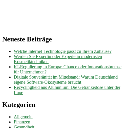
Neueste Beiträge
Welche Internet-Technologie passt zu Ihrem Zuhause?
Werden Sie Expertin oder Experte in modernsten
Kosmetiktechniken
KI-Regulierung in Europa: Chance oder Innovationsbremse
für Unternehmen?
Digitale Souveränität im Mittelstand: Warum Deutschland
eigene Software-Ökosysteme braucht
Recyclingheld aus Aluminium: Die Getränkedose unter der
Lupe
Kategorien
Allgemein
Finanzen
Gesundheit