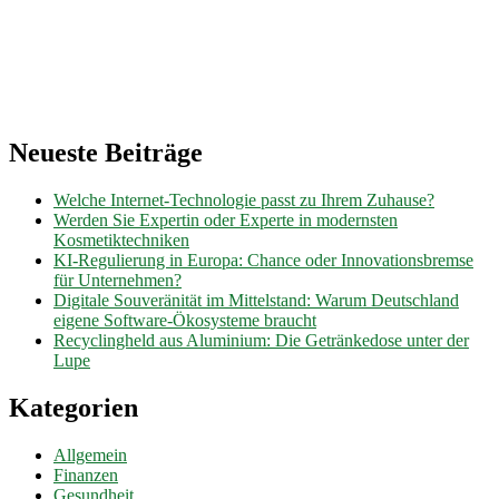
Neueste Beiträge
Welche Internet-Technologie passt zu Ihrem Zuhause?
Werden Sie Expertin oder Experte in modernsten
Kosmetiktechniken
KI-Regulierung in Europa: Chance oder Innovationsbremse
für Unternehmen?
Digitale Souveränität im Mittelstand: Warum Deutschland
eigene Software-Ökosysteme braucht
Recyclingheld aus Aluminium: Die Getränkedose unter der
Lupe
Kategorien
Allgemein
Finanzen
Gesundheit