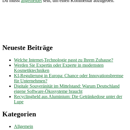
Du musst
angemeldet
sein, um einen Kommentar abzugeben.
Aktuelle
Einsätze
Neueste Beiträge
Welche Internet-Technologie passt zu Ihrem Zuhause?
Werden Sie Expertin oder Experte in modernsten
Kosmetiktechniken
KI-Regulierung in Europa: Chance oder Innovationsbremse
für Unternehmen?
Digitale Souveränität im Mittelstand: Warum Deutschland
eigene Software-Ökosysteme braucht
Recyclingheld aus Aluminium: Die Getränkedose unter der
Lupe
Kategorien
Allgemein