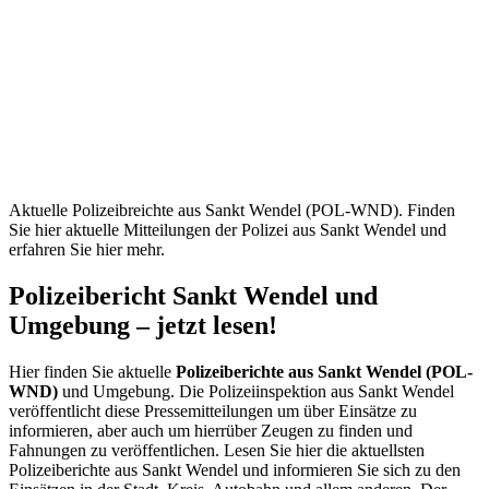
Sankt
Wendel
(POL-
WND) –
Aktuelle
Einsätze
Aktuelle Polizeibreichte aus Sankt Wendel (POL-WND). Finden
Sie hier aktuelle Mitteilungen der Polizei aus Sankt Wendel und
erfahren Sie hier mehr.
Polizeibericht Sankt Wendel und
Umgebung – jetzt lesen!
Hier finden Sie aktuelle
Polizeiberichte aus Sankt Wendel (POL-
WND)
und Umgebung. Die Polizeiinspektion aus Sankt Wendel
veröffentlicht diese Pressemitteilungen um über Einsätze zu
informieren, aber auch um hierrüber Zeugen zu finden und
Fahnungen zu veröffentlichen. Lesen Sie hier die aktuellsten
Polizeiberichte aus Sankt Wendel und informieren Sie sich zu den