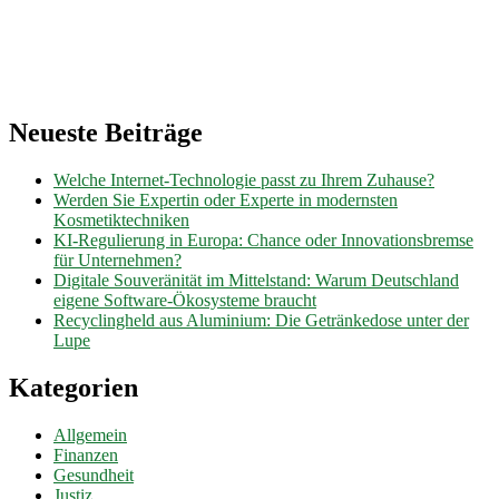
Neueste Beiträge
Welche Internet-Technologie passt zu Ihrem Zuhause?
Werden Sie Expertin oder Experte in modernsten
Kosmetiktechniken
KI-Regulierung in Europa: Chance oder Innovationsbremse
für Unternehmen?
Digitale Souveränität im Mittelstand: Warum Deutschland
eigene Software-Ökosysteme braucht
Recyclingheld aus Aluminium: Die Getränkedose unter der
Lupe
Kategorien
Allgemein
Finanzen
Gesundheit
Justiz