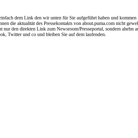
infach dem Link den wir unten für Sie aufgeführt haben und kommen Si
nnen die aktualität des Pressekontakts von about.puma.com nicht geweh
icht nur den direkten Link zum Newsroom/Presseportal, sondern ahebn
ok, Twitter und co und bleiben Sie auf dem laufenden.