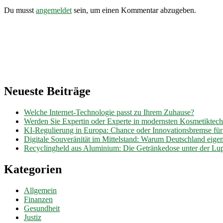
Du musst
angemeldet
sein, um einen Kommentar abzugeben.
Neueste Beiträge
Welche Internet-Technologie passt zu Ihrem Zuhause?
Werden Sie Expertin oder Experte in modernsten Kosmetiktec
KI-Regulierung in Europa: Chance oder Innovationsbremse fü
Digitale Souveränität im Mittelstand: Warum Deutschland eig
Recyclingheld aus Aluminium: Die Getränkedose unter der Lu
Kategorien
Allgemein
Finanzen
Gesundheit
Justiz