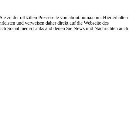
e zu der offizillen Presseseite von about.puma.com. Hier erhalten
rleisten und verweisen daher direkt auf die Webseite des
 auch Social media Links aud denen Sie News und Nachrichten auch