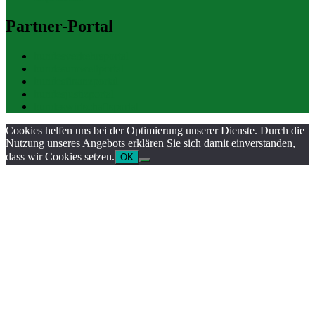
Partner-Portal
bundesverkehrsportal
bundesumweltportal
bundesfinanzportal
bundesjustizportal
bundeswirtschaftsportal
Cookies helfen uns bei der Optimierung unserer Dienste. Durch die
Nutzung unseres Angebots erklären Sie sich damit einverstanden,
dass wir Cookies setzen.
OK