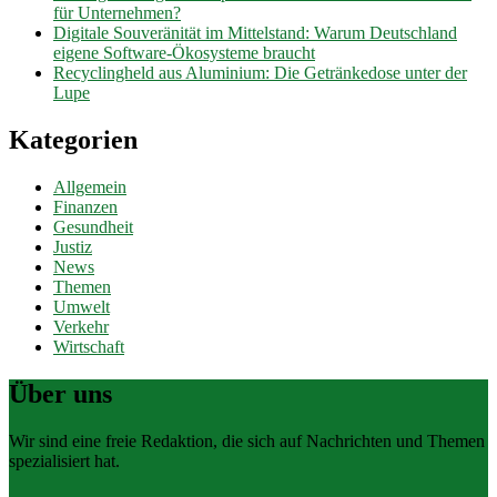
für Unternehmen?
Digitale Souveränität im Mittelstand: Warum Deutschland
eigene Software-Ökosysteme braucht
Recyclingheld aus Aluminium: Die Getränkedose unter der
Lupe
Kategorien
Allgemein
Finanzen
Gesundheit
Justiz
News
Themen
Umwelt
Verkehr
Wirtschaft
Über uns
Wir sind eine freie Redaktion, die sich auf Nachrichten und Themen
spezialisiert hat.