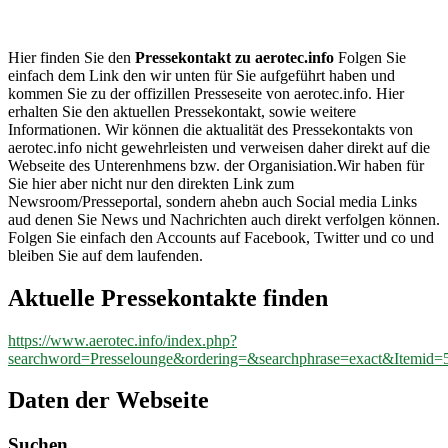
aerotec.info
Hier finden Sie den
Pressekontakt zu aerotec.info
Folgen Sie
einfach dem Link den wir unten für Sie aufgeführt haben und
kommen Sie zu der offizillen Presseseite von aerotec.info. Hier
erhalten Sie den aktuellen Pressekontakt, sowie weitere
Informationen. Wir können die aktualität des Pressekontakts von
aerotec.info nicht gewehrleisten und verweisen daher direkt auf die
Webseite des Unterenhmens bzw. der Organisiation.Wir haben für
Sie hier aber nicht nur den direkten Link zum
Newsroom/Presseportal, sondern ahebn auch Social media Links
aud denen Sie News und Nachrichten auch direkt verfolgen können.
Folgen Sie einfach den Accounts auf Facebook, Twitter und co und
bleiben Sie auf dem laufenden.
Aktuelle Pressekontakte finden
https://www.aerotec.info/index.php?
searchword=Presselounge&ordering=&searchphrase=exact&Itemid
Daten der Webseite
Suchen