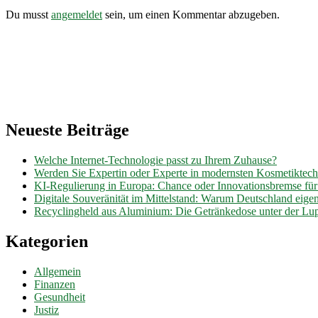
Du musst
angemeldet
sein, um einen Kommentar abzugeben.
Neueste Beiträge
Welche Internet-Technologie passt zu Ihrem Zuhause?
Werden Sie Expertin oder Experte in modernsten Kosmetiktec
KI-Regulierung in Europa: Chance oder Innovationsbremse fü
Digitale Souveränität im Mittelstand: Warum Deutschland eig
Recyclingheld aus Aluminium: Die Getränkedose unter der Lu
Kategorien
Allgemein
Finanzen
Gesundheit
Justiz