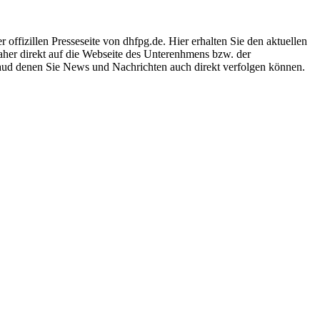
ffizillen Presseseite von dhfpg.de. Hier erhalten Sie den aktuellen
daher direkt auf die Webseite des Unterenhmens bzw. der
 aud denen Sie News und Nachrichten auch direkt verfolgen können.