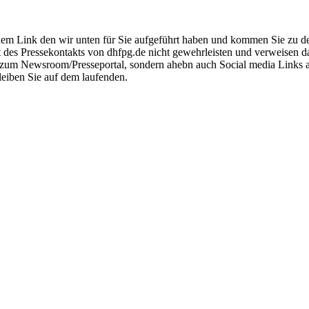
em Link den wir unten für Sie aufgeführt haben und kommen Sie zu der o
ät des Pressekontakts von dhfpg.de nicht gewehrleisten und verweisen 
ink zum Newsroom/Presseportal, sondern ahebn auch Social media Links
leiben Sie auf dem laufenden.