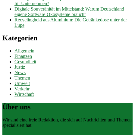
für Unternehmen?
Digitale Souveränität im Mittelstand: Warum Deutschland
eigene Software-Ökosysteme braucht
Recyclingheld aus Aluminium: Die Getränkedose unter der
Lupe
Kategorien
Allgemein
Finanzen
Gesundheit
Justiz
News
Themen
Umwelt
Verkehr
Wirtschaft
Über uns
Wir sind eine freie Redaktion, die sich auf Nachrichten und Themen
spezialisiert hat.