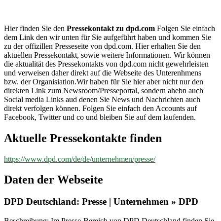
dpd.com
Hier finden Sie den
Pressekontakt zu dpd.com
Folgen Sie einfach
dem Link den wir unten für Sie aufgeführt haben und kommen Sie
zu der offizillen Presseseite von dpd.com. Hier erhalten Sie den
aktuellen Pressekontakt, sowie weitere Informationen. Wir können
die aktualität des Pressekontakts von dpd.com nicht gewehrleisten
und verweisen daher direkt auf die Webseite des Unterenhmens
bzw. der Organisiation.Wir haben für Sie hier aber nicht nur den
direkten Link zum Newsroom/Presseportal, sondern ahebn auch
Social media Links aud denen Sie News und Nachrichten auch
direkt verfolgen können. Folgen Sie einfach den Accounts auf
Facebook, Twitter und co und bleiben Sie auf dem laufenden.
Aktuelle Pressekontakte finden
https://www.dpd.com/de/de/unternehmen/presse/
Daten der Webseite
DPD Deutschland: Presse | Unternehmen » DPD
Beschreibung: Im Presse-Bereich von DPD Deutschland finden Sie