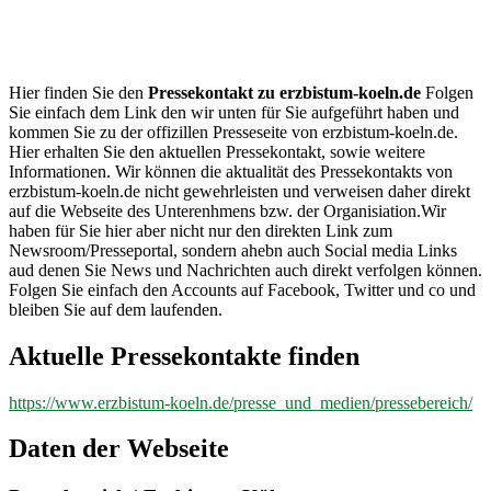
erzbistum-
koeln.de
Hier finden Sie den
Pressekontakt zu erzbistum-koeln.de
Folgen
Sie einfach dem Link den wir unten für Sie aufgeführt haben und
kommen Sie zu der offizillen Presseseite von erzbistum-koeln.de.
Hier erhalten Sie den aktuellen Pressekontakt, sowie weitere
Informationen. Wir können die aktualität des Pressekontakts von
erzbistum-koeln.de nicht gewehrleisten und verweisen daher direkt
auf die Webseite des Unterenhmens bzw. der Organisiation.Wir
haben für Sie hier aber nicht nur den direkten Link zum
Newsroom/Presseportal, sondern ahebn auch Social media Links
aud denen Sie News und Nachrichten auch direkt verfolgen können.
Folgen Sie einfach den Accounts auf Facebook, Twitter und co und
bleiben Sie auf dem laufenden.
Aktuelle Pressekontakte finden
https://www.erzbistum-koeln.de/presse_und_medien/pressebereich/
Daten der Webseite