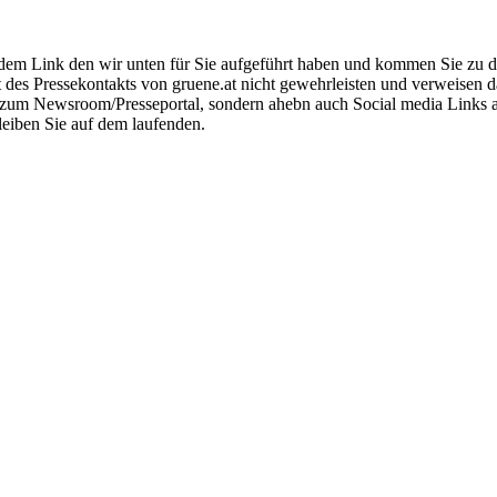
em Link den wir unten für Sie aufgeführt haben und kommen Sie zu der 
t des Pressekontakts von gruene.at nicht gewehrleisten und verweisen 
ink zum Newsroom/Presseportal, sondern ahebn auch Social media Links
leiben Sie auf dem laufenden.