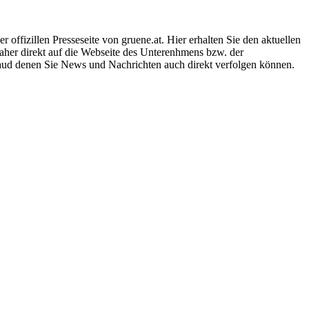
offizillen Presseseite von gruene.at. Hier erhalten Sie den aktuellen
daher direkt auf die Webseite des Unterenhmens bzw. der
 aud denen Sie News und Nachrichten auch direkt verfolgen können.