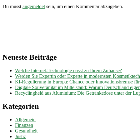
Du musst
angemeldet
sein, um einen Kommentar abzugeben.
Neueste Beiträge
Welche Internet-Technologie passt zu Ihrem Zuhause?
Werden Sie Expertin oder Experte in modernsten Kosmetiktec
KI-Regulierung in Europa: Chance oder Innovationsbremse fü
Digitale Souveränität im Mittelstand: Warum Deutschland eig
Recyclingheld aus Aluminium: Die Getränkedose unter der Lu
Kategorien
Allgemein
Finanzen
Gesundheit
Justiz