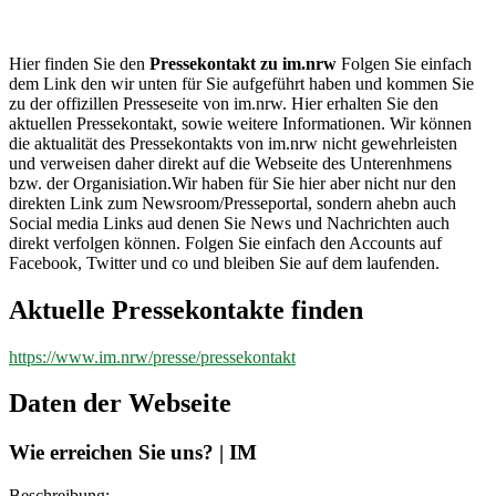
im.nrw
Hier finden Sie den
Pressekontakt zu im.nrw
Folgen Sie einfach
dem Link den wir unten für Sie aufgeführt haben und kommen Sie
zu der offizillen Presseseite von im.nrw. Hier erhalten Sie den
aktuellen Pressekontakt, sowie weitere Informationen. Wir können
die aktualität des Pressekontakts von im.nrw nicht gewehrleisten
und verweisen daher direkt auf die Webseite des Unterenhmens
bzw. der Organisiation.Wir haben für Sie hier aber nicht nur den
direkten Link zum Newsroom/Presseportal, sondern ahebn auch
Social media Links aud denen Sie News und Nachrichten auch
direkt verfolgen können. Folgen Sie einfach den Accounts auf
Facebook, Twitter und co und bleiben Sie auf dem laufenden.
Aktuelle Pressekontakte finden
https://www.im.nrw/presse/pressekontakt
Daten der Webseite
Wie erreichen Sie uns? | IM
Beschreibung: