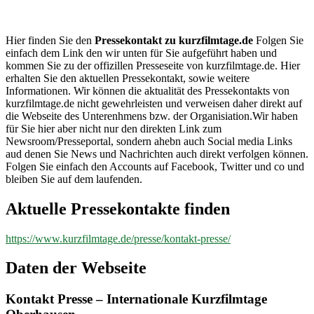
kurzfilmtage.de
Hier finden Sie den
Pressekontakt zu kurzfilmtage.de
Folgen Sie
einfach dem Link den wir unten für Sie aufgeführt haben und
kommen Sie zu der offizillen Presseseite von kurzfilmtage.de. Hier
erhalten Sie den aktuellen Pressekontakt, sowie weitere
Informationen. Wir können die aktualität des Pressekontakts von
kurzfilmtage.de nicht gewehrleisten und verweisen daher direkt auf
die Webseite des Unterenhmens bzw. der Organisiation.Wir haben
für Sie hier aber nicht nur den direkten Link zum
Newsroom/Presseportal, sondern ahebn auch Social media Links
aud denen Sie News und Nachrichten auch direkt verfolgen können.
Folgen Sie einfach den Accounts auf Facebook, Twitter und co und
bleiben Sie auf dem laufenden.
Aktuelle Pressekontakte finden
https://www.kurzfilmtage.de/presse/kontakt-presse/
Daten der Webseite
Kontakt Presse – Internationale Kurzfilmtage