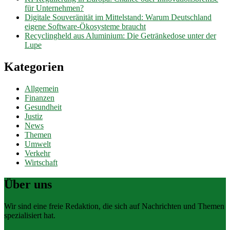
für Unternehmen?
Digitale Souveränität im Mittelstand: Warum Deutschland
eigene Software-Ökosysteme braucht
Recyclingheld aus Aluminium: Die Getränkedose unter der
Lupe
Kategorien
Allgemein
Finanzen
Gesundheit
Justiz
News
Themen
Umwelt
Verkehr
Wirtschaft
Über uns
Wir sind eine freie Redaktion, die sich auf Nachrichten und Themen
spezialisiert hat.