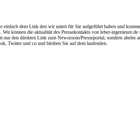
e einfach dem Link den wir unten für Sie aufgeführt haben und kommen S
. Wir können die aktualität des Pressekontakts von leber-ingenieure.de
icht nur den direkten Link zum Newsroom/Presseportal, sondern ahebn
ok, Twitter und co und bleiben Sie auf dem laufenden.