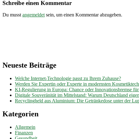
Schreibe einen Kommentar
Du musst
angemeldet
sein, um einen Kommentar abzugeben.
Neueste Beiträge
Welche Internet-Technologie passt zu Ihrem Zuhause?
Werden Sie Expertin oder Experte in modernsten Kosmetiktec
KI-Regulierung in Europa: Chance oder Innovationsbremse fü
Digitale Souveränität im Mittelstand: Warum Deutschland eig
Recyclingheld aus Aluminium: Die Getränkedose unter der Lu
Kategorien
Allgemein
Finanzen
Gesundheit