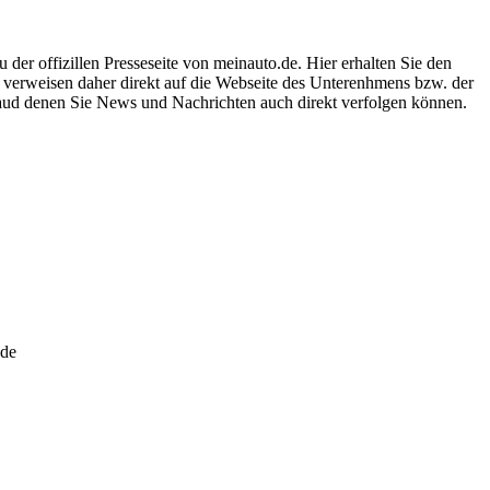
er offizillen Presseseite von meinauto.de. Hier erhalten Sie den
d verweisen daher direkt auf die Webseite des Unterenhmens bzw. der
 aud denen Sie News und Nachrichten auch direkt verfolgen können.
.de