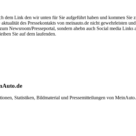
ch dem Link den wir unten für Sie aufgeführt haben und kommen Sie zu d
e aktualität des Pressekontakts von meinauto.de nicht gewehrleisten un
ink zum Newsroom/Presseportal, sondern ahebn auch Social media Links
leiben Sie auf dem laufenden.
inAuto.de
tionen, Statistiken, Bildmaterial und Pressemitteilungen von MeinAuto