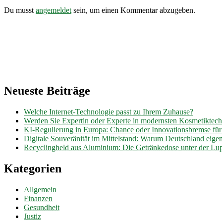
Du musst
angemeldet
sein, um einen Kommentar abzugeben.
Neueste Beiträge
Welche Internet-Technologie passt zu Ihrem Zuhause?
Werden Sie Expertin oder Experte in modernsten Kosmetiktec
KI-Regulierung in Europa: Chance oder Innovationsbremse fü
Digitale Souveränität im Mittelstand: Warum Deutschland eig
Recyclingheld aus Aluminium: Die Getränkedose unter der Lu
Kategorien
Allgemein
Finanzen
Gesundheit
Justiz