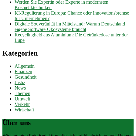
Werden Sie Expertin oder Experte in modernsten
Kosmetiktechniken
KI-Regulierung in Europa: Chance oder Innovationsbremse
für Unternehmen?
Digitale Souveränität im Mittelstand: Warum Deutschland
eigene Software-Ökosysteme braucht
Recyclingheld aus Aluminium: Die Getränkedose unter der
Lupe
Kategorien
Allgemein
Finanzen
Gesundheit
Justiz
News
Themen
Umwelt
Verkehr
Wirtschaft
Über uns
Wir sind eine freie Redaktion, die sich auf Nachrichten und Themen