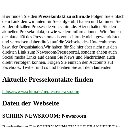
schirn.de
Hier finden Sie den
Pressekontakt zu schirn.de
Folgen Sie einfach
dem Link den wir unten für Sie aufgeführt haben und kommen Sie
zu der offizillen Presseseite von schirn.de. Hier erhalten Sie den
aktuellen Pressekontakt, sowie weitere Informationen. Wir können
die aktualität des Pressekontakts von schirn.de nicht gewehrleisten
und verweisen daher direkt auf die Webseite des Unterenhmens
bzw. der Organisiation.Wir haben für Sie hier aber nicht nur den
direkten Link zum Newsroom/Presseportal, sondern ahebn auch
Social media Links aud denen Sie News und Nachrichten auch
direkt verfolgen können. Folgen Sie einfach den Accounts auf
Facebook, Twitter und co und bleiben Sie auf dem laufenden.
Aktuelle Pressekontakte finden
https://www.schirn.de/m/presse/newsroom/
Daten der Webseite
SCHIRN NEWSROOM: Newsroom
Beschreibung: Die SCHIRN KUNSTHALLE FRANKFURT ist