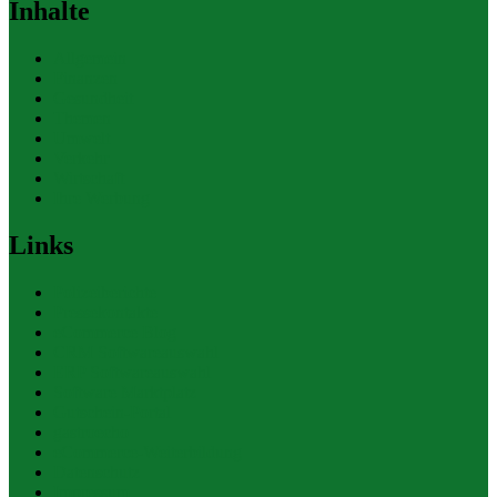
Inhalte
Allgemein
Finanzen
Gesundheit
Themen
Umwelt
Verkehr
Wirtschaft
Ihre Werbung
Links
Polizeiberichte
Pressekontakte
eCommerce Blog
CRM Softwareauswahl
ERP Softwareauswahl
Software Marktplatz
Gutschein-Portal
gastroecho
eCommerce-Weiterbildung
Datenschutz
Impressum