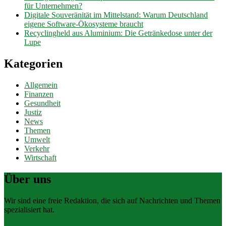
für Unternehmen?
Digitale Souveränität im Mittelstand: Warum Deutschland
eigene Software-Ökosysteme braucht
Recyclingheld aus Aluminium: Die Getränkedose unter der
Lupe
Kategorien
Allgemein
Finanzen
Gesundheit
Justiz
News
Themen
Umwelt
Verkehr
Wirtschaft
Über uns
Wir sind eine freie Redaktion, die sich auf Nachrichten und Themen
spezialisiert hat.