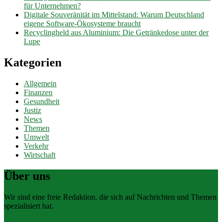
für Unternehmen?
Digitale Souveränität im Mittelstand: Warum Deutschland
eigene Software-Ökosysteme braucht
Recyclingheld aus Aluminium: Die Getränkedose unter der
Lupe
Kategorien
Allgemein
Finanzen
Gesundheit
Justiz
News
Themen
Umwelt
Verkehr
Wirtschaft
Über uns
Wir sind eine freie Redaktion, die sich auf Nachrichten und Themen
spezialisiert hat.