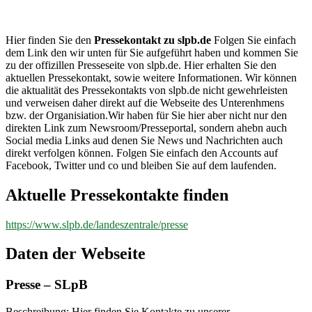
slpb.de
Hier finden Sie den
Pressekontakt zu slpb.de
Folgen Sie einfach
dem Link den wir unten für Sie aufgeführt haben und kommen Sie
zu der offizillen Presseseite von slpb.de. Hier erhalten Sie den
aktuellen Pressekontakt, sowie weitere Informationen. Wir können
die aktualität des Pressekontakts von slpb.de nicht gewehrleisten
und verweisen daher direkt auf die Webseite des Unterenhmens
bzw. der Organisiation.Wir haben für Sie hier aber nicht nur den
direkten Link zum Newsroom/Presseportal, sondern ahebn auch
Social media Links aud denen Sie News und Nachrichten auch
direkt verfolgen können. Folgen Sie einfach den Accounts auf
Facebook, Twitter und co und bleiben Sie auf dem laufenden.
Aktuelle Pressekontakte finden
https://www.slpb.de/landeszentrale/presse
Daten der Webseite
Presse – SLpB
Beschreibung: Hier finden Sie Kontakte zu unserer