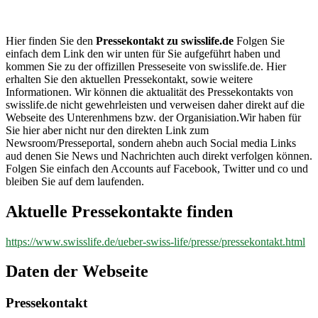
swisslife.de
Hier finden Sie den
Pressekontakt zu swisslife.de
Folgen Sie
einfach dem Link den wir unten für Sie aufgeführt haben und
kommen Sie zu der offizillen Presseseite von swisslife.de. Hier
erhalten Sie den aktuellen Pressekontakt, sowie weitere
Informationen. Wir können die aktualität des Pressekontakts von
swisslife.de nicht gewehrleisten und verweisen daher direkt auf die
Webseite des Unterenhmens bzw. der Organisiation.Wir haben für
Sie hier aber nicht nur den direkten Link zum
Newsroom/Presseportal, sondern ahebn auch Social media Links
aud denen Sie News und Nachrichten auch direkt verfolgen können.
Folgen Sie einfach den Accounts auf Facebook, Twitter und co und
bleiben Sie auf dem laufenden.
Aktuelle Pressekontakte finden
https://www.swisslife.de/ueber-swiss-life/presse/pressekontakt.html
Daten der Webseite
Pressekontakt