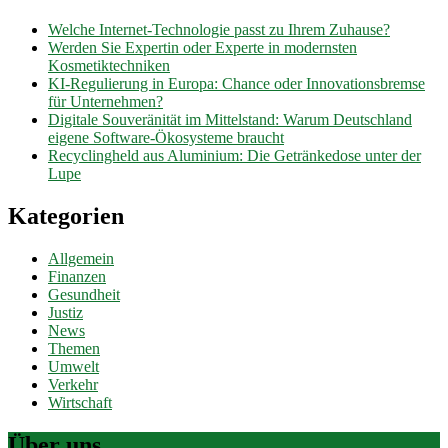
Welche Internet-Technologie passt zu Ihrem Zuhause?
Werden Sie Expertin oder Experte in modernsten
Kosmetiktechniken
KI-Regulierung in Europa: Chance oder Innovationsbremse
für Unternehmen?
Digitale Souveränität im Mittelstand: Warum Deutschland
eigene Software-Ökosysteme braucht
Recyclingheld aus Aluminium: Die Getränkedose unter der
Lupe
Kategorien
Allgemein
Finanzen
Gesundheit
Justiz
News
Themen
Umwelt
Verkehr
Wirtschaft
Über uns