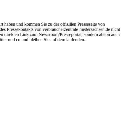
rt haben und kommen Sie zu der offizillen Presseseite von
 des Pressekontakts von verbraucherzentrale-niedersachsen.de nicht
 den direkten Link zum Newsroom/Presseportal, sondern ahebn auch
ter und co und bleiben Sie auf dem laufenden.