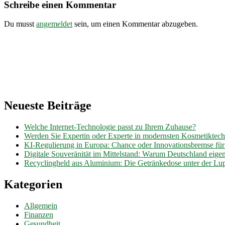
Schreibe einen Kommentar
Du musst
angemeldet
sein, um einen Kommentar abzugeben.
Neueste Beiträge
Welche Internet-Technologie passt zu Ihrem Zuhause?
Werden Sie Expertin oder Experte in modernsten Kosmetiktec
KI-Regulierung in Europa: Chance oder Innovationsbremse fü
Digitale Souveränität im Mittelstand: Warum Deutschland eig
Recyclingheld aus Aluminium: Die Getränkedose unter der Lu
Kategorien
Allgemein
Finanzen
Gesundheit