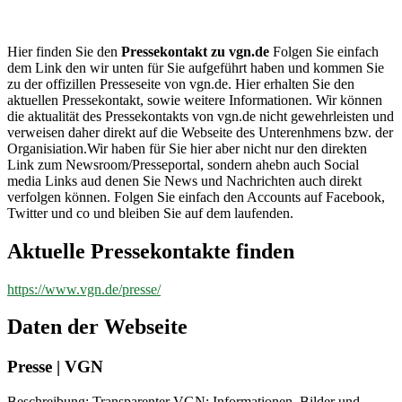
vgn.de
Hier finden Sie den
Pressekontakt zu vgn.de
Folgen Sie einfach
dem Link den wir unten für Sie aufgeführt haben und kommen Sie
zu der offizillen Presseseite von vgn.de. Hier erhalten Sie den
aktuellen Pressekontakt, sowie weitere Informationen. Wir können
die aktualität des Pressekontakts von vgn.de nicht gewehrleisten und
verweisen daher direkt auf die Webseite des Unterenhmens bzw. der
Organisiation.Wir haben für Sie hier aber nicht nur den direkten
Link zum Newsroom/Presseportal, sondern ahebn auch Social
media Links aud denen Sie News und Nachrichten auch direkt
verfolgen können. Folgen Sie einfach den Accounts auf Facebook,
Twitter und co und bleiben Sie auf dem laufenden.
Aktuelle Pressekontakte finden
https://www.vgn.de/presse/
Daten der Webseite
Presse | VGN
Beschreibung: Transparenter VGN: Informationen, Bilder und