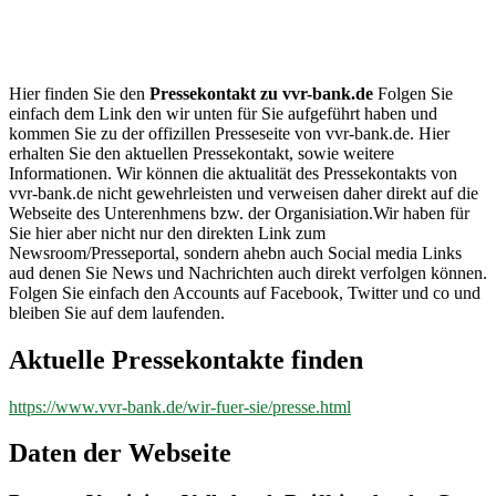
vvr-
bank.de
Hier finden Sie den
Pressekontakt zu vvr-bank.de
Folgen Sie
einfach dem Link den wir unten für Sie aufgeführt haben und
kommen Sie zu der offizillen Presseseite von vvr-bank.de. Hier
erhalten Sie den aktuellen Pressekontakt, sowie weitere
Informationen. Wir können die aktualität des Pressekontakts von
vvr-bank.de nicht gewehrleisten und verweisen daher direkt auf die
Webseite des Unterenhmens bzw. der Organisiation.Wir haben für
Sie hier aber nicht nur den direkten Link zum
Newsroom/Presseportal, sondern ahebn auch Social media Links
aud denen Sie News und Nachrichten auch direkt verfolgen können.
Folgen Sie einfach den Accounts auf Facebook, Twitter und co und
bleiben Sie auf dem laufenden.
Aktuelle Pressekontakte finden
https://www.vvr-bank.de/wir-fuer-sie/presse.html
Daten der Webseite