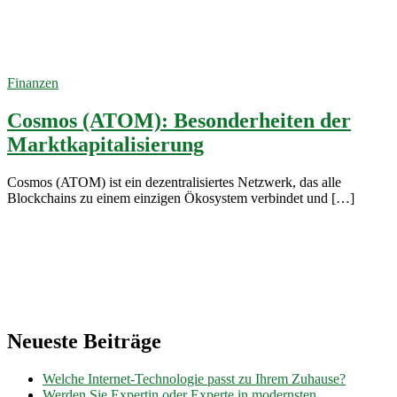
bitcointrader.site
17. Januar
2022
Finanzen
Cosmos (ATOM): Besonderheiten der
Marktkapitalisierung
Cosmos (ATOM) ist ein dezentralisiertes Netzwerk, das alle
Blockchains zu einem einzigen Ökosystem verbindet und […]
Neueste Beiträge
Welche Internet-Technologie passt zu Ihrem Zuhause?
Werden Sie Expertin oder Experte in modernsten