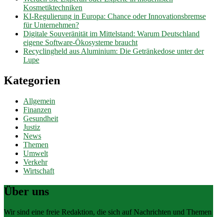
Kosmetiktechniken
KI-Regulierung in Europa: Chance oder Innovationsbremse
für Unternehmen?
Digitale Souveränität im Mittelstand: Warum Deutschland
eigene Software-Ökosysteme braucht
Recyclingheld aus Aluminium: Die Getränkedose unter der
Lupe
Kategorien
Allgemein
Finanzen
Gesundheit
Justiz
News
Themen
Umwelt
Verkehr
Wirtschaft
Über uns
Wir sind eine freie Redaktion, die sich auf Nachrichten und Themen