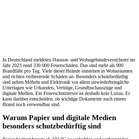
Unverwüstlicher
Schutz
für
Dokumente
und
Daten
In Deutschland meldeten Hausrat- und Wohngebäudeversicherer im
Jahr 2023 rund 330 000 Feuerschäden. Das sind mehr als 900
Brandfälle pro Tag. Viele dieser Brände entstehen in Wohnräumen
und richten verheerende Schäden an. Besonders schutzbedürftig
sind neben Möbeln und Elektronik vor allem unwiederbringliche
Unterlagen wie Urkunden, Verträge, Grundbuchauszüge und
digitale Medien. Ein Feuerschutztresor ist deshalb kein Luxus. Er
kann darüber entscheiden, ob wichtige Dokumente nach einem
Brand noch verwendbar sind.
Warum Papier und digitale Medien
besonders schutzbedürftig sind