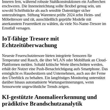
Inneren fern, während robuste Stahlkonstruktionen ein Aufbrechen
erschweren. Die Inneneinrichtung sollte flexibel genug sein, um
sowohl Schriftstücke als auch sensible Datenträger sicher
unterzubringen. Stiftung Warentest prüfte 2024 zehn Heim- und
Möbeltresore und rät, ausschließlich geprüfte Modelle mit
anerkanntem Feueretikett zu wählen, da viele No-Name-Tresore im
Ernstfall versagen.
IoT-fähige Tresore mit
Echtzeitüberwachung
Neueste Feuerschutztresore bieten integrierte Sensoren für
Temperatur und Rauch, die über WLAN oder Mobilfunk an Cloud-
Plattformen melden. Sobald kritische Werte überschritten werden,
erhält der Nutzer eine Push-Benachrichtigung aufs Smartphone. Das
ermöglicht es Hausbesitzern und Unternehmen, auch aus der Ferne
den Überblick zu behalten. Ein langfristiges Monitoring unterstützt
darüber hinaus automatisierte Wartungserinnerungen, wenn
Sensorwerte ungewöhnliche Trends zeigen.
KI-gestützte Anomalieerkennung und
prädiktive Brandschutzanalytik