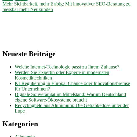
Mehr Sichtbarkeit, mehr Erfolg: Mit innovativer SEO-Beratung zu
messbar mehr Neukunden
Neueste Beiträge
Welche Internet-Technologie passt zu Ihrem Zuhause?
Werden Sie Expertin oder Experte in modernsten
Kosmetiktechniken
KI-Regulierung in Europa: Chance oder Innovationsbremse
für Unternehmen?
Digitale Souveränität im Mittelstand: Warum Deutschland
eigene Software-Ökosysteme braucht
Recyclingheld aus Aluminium: Die Getränkedose unter der
Lupe
Kategorien
Allgemein