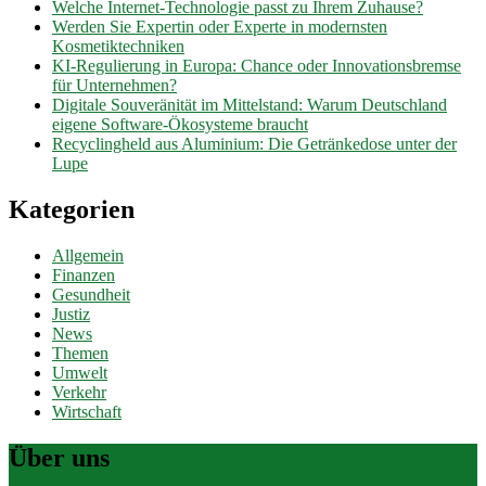
Welche Internet-Technologie passt zu Ihrem Zuhause?
Werden Sie Expertin oder Experte in modernsten
Kosmetiktechniken
KI-Regulierung in Europa: Chance oder Innovationsbremse
für Unternehmen?
Digitale Souveränität im Mittelstand: Warum Deutschland
eigene Software-Ökosysteme braucht
Recyclingheld aus Aluminium: Die Getränkedose unter der
Lupe
Kategorien
Allgemein
Finanzen
Gesundheit
Justiz
News
Themen
Umwelt
Verkehr
Wirtschaft
Über uns