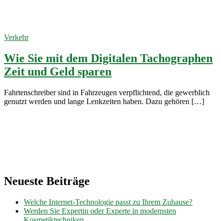
LKW
30. Juni 2023
Verkehr
Wie Sie mit dem Digitalen Tachographen
Zeit und Geld sparen
Fahrtenschreiber sind in Fahrzeugen verpflichtend, die gewerblich
genutzt werden und lange Lenkzeiten haben. Dazu gehören […]
Neueste Beiträge
Welche Internet-Technologie passt zu Ihrem Zuhause?
Werden Sie Expertin oder Experte in modernsten
Kosmetiktechniken