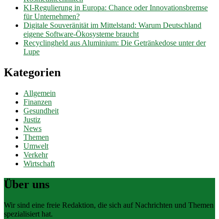
KI-Regulierung in Europa: Chance oder Innovationsbremse
für Unternehmen?
Digitale Souveränität im Mittelstand: Warum Deutschland
eigene Software-Ökosysteme braucht
Recyclingheld aus Aluminium: Die Getränkedose unter der
Lupe
Kategorien
Allgemein
Finanzen
Gesundheit
Justiz
News
Themen
Umwelt
Verkehr
Wirtschaft
Über uns
Wir sind eine freie Redaktion, die sich auf Nachrichten und Themen
spezialisiert hat.