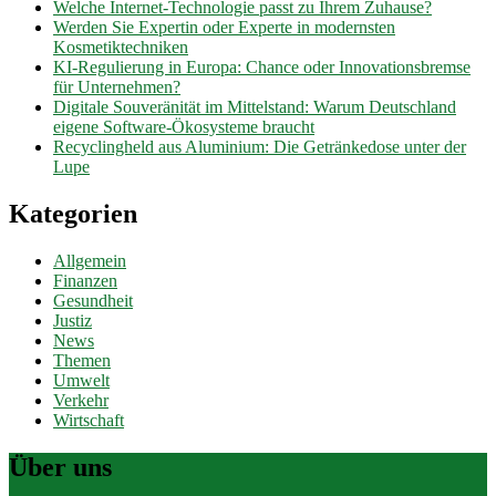
Welche Internet-Technologie passt zu Ihrem Zuhause?
Werden Sie Expertin oder Experte in modernsten
Kosmetiktechniken
KI-Regulierung in Europa: Chance oder Innovationsbremse
für Unternehmen?
Digitale Souveränität im Mittelstand: Warum Deutschland
eigene Software-Ökosysteme braucht
Recyclingheld aus Aluminium: Die Getränkedose unter der
Lupe
Kategorien
Allgemein
Finanzen
Gesundheit
Justiz
News
Themen
Umwelt
Verkehr
Wirtschaft
Über uns