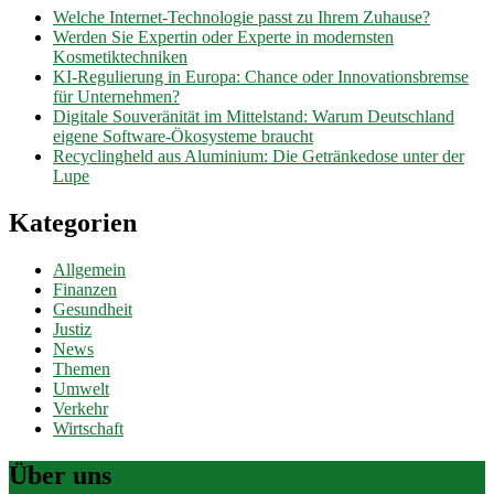
Welche Internet-Technologie passt zu Ihrem Zuhause?
Werden Sie Expertin oder Experte in modernsten
Kosmetiktechniken
KI-Regulierung in Europa: Chance oder Innovationsbremse
für Unternehmen?
Digitale Souveränität im Mittelstand: Warum Deutschland
eigene Software-Ökosysteme braucht
Recyclingheld aus Aluminium: Die Getränkedose unter der
Lupe
Kategorien
Allgemein
Finanzen
Gesundheit
Justiz
News
Themen
Umwelt
Verkehr
Wirtschaft
Über uns