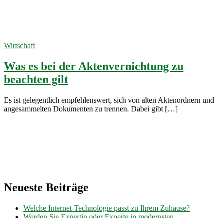
Sicherheitsstufe
13. Dezember
2023
Wirtschaft
Was es bei der Aktenvernichtung zu
beachten gilt
Es ist gelegentlich empfehlenswert, sich von alten Aktenordnern und
angesammelten Dokumenten zu trennen. Dabei gibt […]
Neueste Beiträge
Welche Internet-Technologie passt zu Ihrem Zuhause?
Werden Sie Expertin oder Experte in modernsten