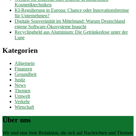
Kosmetiktechniken
KI-Regulierung in Europa: Chance oder Innovationsbremse
für Unternehmen?
Digitale Souveränität im Mittelstand: Warum Deutschland
eigene Software-Ökosysteme braucht
Recyclingheld aus Aluminium: Die Getränkedose unter der
Lupe
Kategorien
Allgemein
Finanzen
Gesundheit
Justiz
News
Themen
Umwelt
Verkehr
Wirtschaft
Über uns
Wir sind eine freie Redaktion, die sich auf Nachrichten und Themen