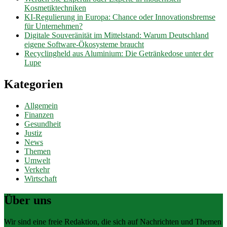
Kosmetiktechniken
KI-Regulierung in Europa: Chance oder Innovationsbremse
für Unternehmen?
Digitale Souveränität im Mittelstand: Warum Deutschland
eigene Software-Ökosysteme braucht
Recyclingheld aus Aluminium: Die Getränkedose unter der
Lupe
Kategorien
Allgemein
Finanzen
Gesundheit
Justiz
News
Themen
Umwelt
Verkehr
Wirtschaft
Über uns
Wir sind eine freie Redaktion, die sich auf Nachrichten und Themen