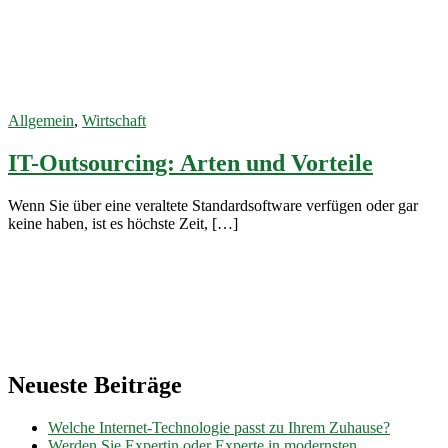
Software-
Outsourcing
18. Oktober
2022
Allgemein
,
Wirtschaft
IT-Outsourcing: Arten und Vorteile
Wenn Sie über eine veraltete Standardsoftware verfügen oder gar
keine haben, ist es höchste Zeit, […]
Neueste Beiträge
Welche Internet-Technologie passt zu Ihrem Zuhause?
Werden Sie Expertin oder Experte in modernsten