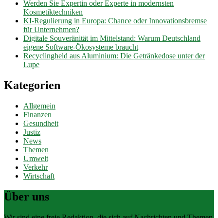
Werden Sie Expertin oder Experte in modernsten
Kosmetiktechniken
KI-Regulierung in Europa: Chance oder Innovationsbremse
für Unternehmen?
Digitale Souveränität im Mittelstand: Warum Deutschland
eigene Software-Ökosysteme braucht
Recyclingheld aus Aluminium: Die Getränkedose unter der
Lupe
Kategorien
Allgemein
Finanzen
Gesundheit
Justiz
News
Themen
Umwelt
Verkehr
Wirtschaft
Über uns
Wir sind eine freie Redaktion, die sich auf Nachrichten und Themen