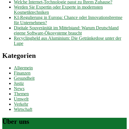
Welche Internet-Technologie passt zu Ihrem Zuhause?
Werden Sie Expertin oder Experte in modernsten
Kosmetiktechniken
KI-Regulierung in Europa: Chance oder Innovationsbremse
für Unternehmen?
Digitale Souveränität im Mittelstand: Warum Deutschland
eigene Software-Ökosysteme braucht
Recyclingheld aus Aluminium: Die Getränkedose unter der
Lupe
Kategorien
Allgemein
Finanzen
Gesundheit
Justiz
News
Themen
Umwelt
Verkehr
Wirtschaft
Über uns