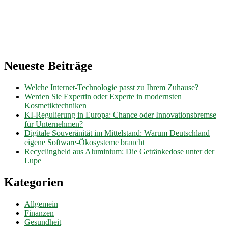
Neueste Beiträge
Welche Internet-Technologie passt zu Ihrem Zuhause?
Werden Sie Expertin oder Experte in modernsten
Kosmetiktechniken
KI-Regulierung in Europa: Chance oder Innovationsbremse
für Unternehmen?
Digitale Souveränität im Mittelstand: Warum Deutschland
eigene Software-Ökosysteme braucht
Recyclingheld aus Aluminium: Die Getränkedose unter der
Lupe
Kategorien
Allgemein
Finanzen
Gesundheit