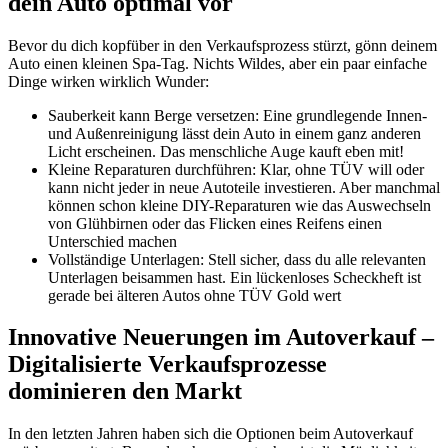
dein Auto optimal vor
Bevor du dich kopfüber in den Verkaufsprozess stürzt, gönn deinem
Auto einen kleinen Spa-Tag. Nichts Wildes, aber ein paar einfache
Dinge wirken wirklich Wunder:
Sauberkeit kann Berge versetzen: Eine grundlegende Innen-
und Außenreinigung lässt dein Auto in einem ganz anderen
Licht erscheinen. Das menschliche Auge kauft eben mit!
Kleine Reparaturen durchführen: Klar, ohne TÜV will oder
kann nicht jeder in neue Autoteile investieren. Aber manchmal
können schon kleine DIY-Reparaturen wie das Auswechseln
von Glühbirnen oder das Flicken eines Reifens einen
Unterschied machen
Vollständige Unterlagen: Stell sicher, dass du alle relevanten
Unterlagen beisammen hast. Ein lückenloses Scheckheft ist
gerade bei älteren Autos ohne TÜV Gold wert
Innovative Neuerungen im Autoverkauf –
Digitalisierte Verkaufsprozesse
dominieren den Markt
In den letzten Jahren haben sich die Optionen beim Autoverkauf