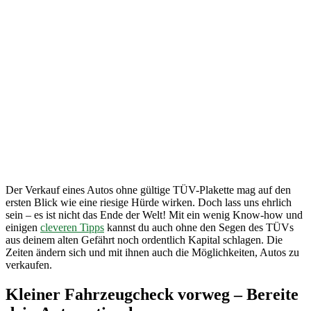
Ultimative
Guide:
Wie du
dein Auto
ohne
TÜV
noch
gewinnbringend
verkaufst
Der Verkauf eines Autos ohne gültige TÜV-Plakette mag auf den
ersten Blick wie eine riesige Hürde wirken. Doch lass uns ehrlich
sein – es ist nicht das Ende der Welt! Mit ein wenig Know-how und
einigen
cleveren Tipps
kannst du auch ohne den Segen des TÜVs
aus deinem alten Gefährt noch ordentlich Kapital schlagen. Die
Zeiten ändern sich und mit ihnen auch die Möglichkeiten, Autos zu
verkaufen.
Kleiner Fahrzeugcheck vorweg – Bereite