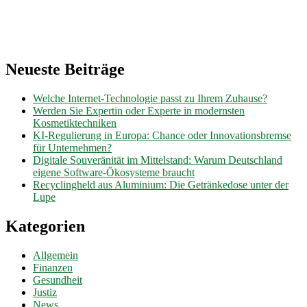
Neueste Beiträge
Welche Internet-Technologie passt zu Ihrem Zuhause?
Werden Sie Expertin oder Experte in modernsten
Kosmetiktechniken
KI-Regulierung in Europa: Chance oder Innovationsbremse
für Unternehmen?
Digitale Souveränität im Mittelstand: Warum Deutschland
eigene Software-Ökosysteme braucht
Recyclingheld aus Aluminium: Die Getränkedose unter der
Lupe
Kategorien
Allgemein
Finanzen
Gesundheit
Justiz
News