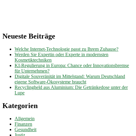
Neueste Beiträge
Welche Internet-Technologie passt zu Ihrem Zuhause?
Werden Sie Expertin oder Experte in modernsten
Kosmetiktechniken
KI-Regulierung in Europa: Chance oder Innovationsbremse
für Unternehmen?
Digitale Souveränität im Mittelstand: Warum Deutschland
eigene Software-Ökosysteme braucht
Recyclingheld aus Aluminium: Die Getränkedose unter der
Lupe
Kategorien
Allgemein
Finanzen
Gesundheit
Justiz