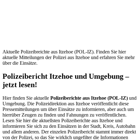
Itzehoe
(POL-IZ)
–
Aktuelle
Mitteilungen
Aktuelle Polizeibreichte aus Itzehoe (POL-IZ). Finden Sie hier
aktuelle Mitteilungen der Polizei aus Itzehoe und erfahren Sie mehr
über die Einsätze.
Polizeibericht Itzehoe und Umgebung –
jetzt lesen!
Hier finden Sie aktuelle
Polizeiberichte aus Itzehoe (POL-IZ)
und
Umgebung. Die Polizeidirektion aus Itzehoe veröffentlicht diese
Pressemitteilungen um über Einsätze zu informieren, aber auch um
hierrüber Zeugen zu finden und Fahnungen zu veröffentlichen.
Lesen Sie hier die aktuellsten Polizeiberichte aus Itzehoe und
informieren Sie sich zu den Einsätzen in der Stadt, Kreis, Autobahn
und allem anderen. Der einzelen Polizeibericht stammt immer direkt
von der Polizei, so das Sie wirklich ungefilter die Informationen