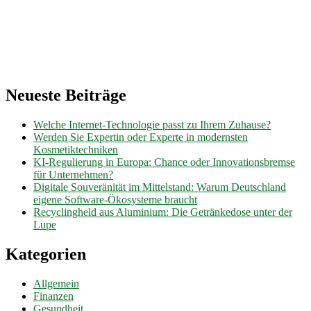
Neueste Beiträge
Welche Internet-Technologie passt zu Ihrem Zuhause?
Werden Sie Expertin oder Experte in modernsten
Kosmetiktechniken
KI-Regulierung in Europa: Chance oder Innovationsbremse
für Unternehmen?
Digitale Souveränität im Mittelstand: Warum Deutschland
eigene Software-Ökosysteme braucht
Recyclingheld aus Aluminium: Die Getränkedose unter der
Lupe
Kategorien
Allgemein
Finanzen
Gesundheit