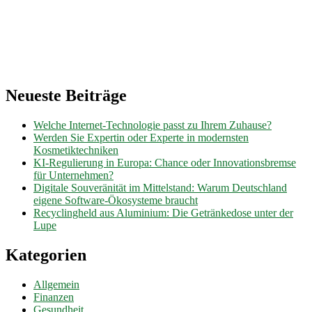
Neueste Beiträge
Welche Internet-Technologie passt zu Ihrem Zuhause?
Werden Sie Expertin oder Experte in modernsten
Kosmetiktechniken
KI-Regulierung in Europa: Chance oder Innovationsbremse
für Unternehmen?
Digitale Souveränität im Mittelstand: Warum Deutschland
eigene Software-Ökosysteme braucht
Recyclingheld aus Aluminium: Die Getränkedose unter der
Lupe
Kategorien
Allgemein
Finanzen
Gesundheit