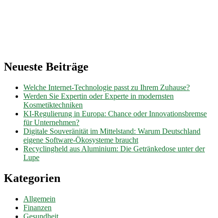
Neueste Beiträge
Welche Internet-Technologie passt zu Ihrem Zuhause?
Werden Sie Expertin oder Experte in modernsten
Kosmetiktechniken
KI-Regulierung in Europa: Chance oder Innovationsbremse
für Unternehmen?
Digitale Souveränität im Mittelstand: Warum Deutschland
eigene Software-Ökosysteme braucht
Recyclingheld aus Aluminium: Die Getränkedose unter der
Lupe
Kategorien
Allgemein
Finanzen
Gesundheit