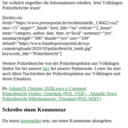
Sie wirklich ungefilter die Informationen erhalten. Jetzt Völklingen
Polizeiberichte lesen!
[feedzy-rss
feeds=“https://www.presseportal.de/rss/dienststelle_138422.rss2″
max=15″ target=“_blank“ feed_title=“no“ refresh=“2_hours“
meta=“category, author, date, time, tz=local“ summary=“yes“
summarylength=“300″ thumb=“yes“ size=“100″
default=“https://www.bundespresseportal.de/wp-
content/uploads/2020/10/polizeibericht_tumb.jpg“
keywords_title=“Polizeibericht“]
Weitere Polizeiberichte von der Polizeiinspektion aus Völklingen
finden Sie bei unserer
hier
bei unserer Partnerseite. Lesen Sie dort
auch ältere Nachrichten der Polizeiinspektion aus Völklingen und
deren Einsätzen.
on
By
Admin
29. Oktober 2020
Leave a Comment
Beitragsnavigation
Polizeibreicht
Polizeibreicht Verden / Osterholz (POL-VER) – Aktuelle News
Völklingen
Polizeibreicht Wilhelmshaven / Friesland (POL-WHV)
(POL-
VK)
Schreibe einen Kommentar
–
Aktuelle
Du musst
angemeldet
sein, um einen Kommentar abzugeben.
Mitteilungen