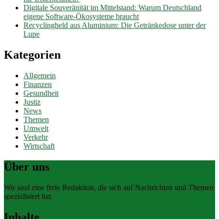
Digitale Souveränität im Mittelstand: Warum Deutschland
eigene Software-Ökosysteme braucht
Recyclingheld aus Aluminium: Die Getränkedose unter der
Lupe
Kategorien
Allgemein
Finanzen
Gesundheit
Justiz
News
Themen
Umwelt
Verkehr
Wirtschaft
Über uns
Wir sind eine freie Redaktion, die sich auf Nachrichten und Themen
spezialisiert hat.
Inhalte