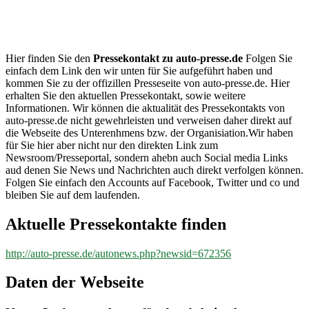
auto-
presse.de
Hier finden Sie den
Pressekontakt zu auto-presse.de
Folgen Sie
einfach dem Link den wir unten für Sie aufgeführt haben und
kommen Sie zu der offizillen Presseseite von auto-presse.de. Hier
erhalten Sie den aktuellen Pressekontakt, sowie weitere
Informationen. Wir können die aktualität des Pressekontakts von
auto-presse.de nicht gewehrleisten und verweisen daher direkt auf
die Webseite des Unterenhmens bzw. der Organisiation.Wir haben
für Sie hier aber nicht nur den direkten Link zum
Newsroom/Presseportal, sondern ahebn auch Social media Links
aud denen Sie News und Nachrichten auch direkt verfolgen können.
Folgen Sie einfach den Accounts auf Facebook, Twitter und co und
bleiben Sie auf dem laufenden.
Aktuelle Pressekontakte finden
http://auto-presse.de/autonews.php?newsid=672356
Daten der Webseite