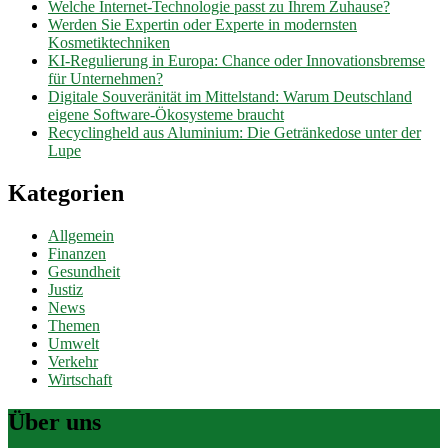
Welche Internet-Technologie passt zu Ihrem Zuhause?
Werden Sie Expertin oder Experte in modernsten
Kosmetiktechniken
KI-Regulierung in Europa: Chance oder Innovationsbremse
für Unternehmen?
Digitale Souveränität im Mittelstand: Warum Deutschland
eigene Software-Ökosysteme braucht
Recyclingheld aus Aluminium: Die Getränkedose unter der
Lupe
Kategorien
Allgemein
Finanzen
Gesundheit
Justiz
News
Themen
Umwelt
Verkehr
Wirtschaft
Über uns